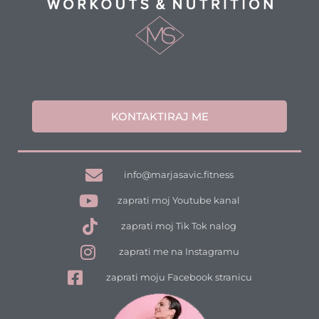
KONTAKTIRAJ ME
.
info@marjasavic.fitness
zaprati moj Youtube kanal
zaprati moj Tik Tok nalog
zaprati me na Instagramu
zaprati moju Facebook stranicu